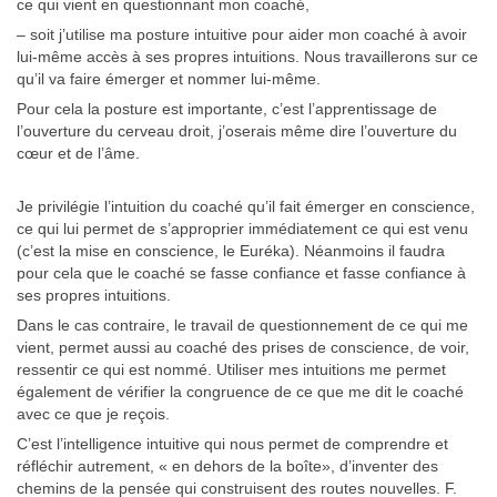
ce qui vient en questionnant mon coaché,
– soit j’utilise ma posture intuitive pour aider mon coaché à avoir
lui-même accès à ses propres intuitions. Nous travaillerons sur ce
qu’il va faire émerger et nommer lui-même.
Pour cela la posture est importante, c’est l’apprentissage de
l’ouverture du cerveau droit, j’oserais même dire l’ouverture du
cœur et de l’âme.
Je privilégie l’intuition du coaché qu’il fait émerger en conscience,
ce qui lui permet de s’approprier immédiatement ce qui est venu
(c’est la mise en conscience, le Euréka). Néanmoins il faudra
pour cela que le coaché se fasse confiance et fasse confiance à
ses propres intuitions.
Dans le cas contraire, le travail de questionnement de ce qui me
vient, permet aussi au coaché des prises de conscience, de voir,
ressentir ce qui est nommé. Utiliser mes intuitions me permet
également de vérifier la congruence de ce que me dit le coaché
avec ce que je reçois.
C’est l’intelligence intuitive qui nous permet de comprendre et
réfléchir autrement, « en dehors de la boîte», d’inventer des
chemins de la pensée qui construisent des routes nouvelles. F.