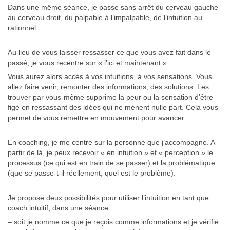
Dans une même séance, je passe sans arrêt du cerveau gauche
au cerveau droit, du palpable à l’impalpable, de l’intuition au
rationnel.
Au lieu de vous laisser ressasser ce que vous avez fait dans le
passé, je vous recentre sur « l’ici et maintenant ».
Vous aurez alors accès à vos intuitions, à vos sensations. Vous
allez faire venir, remonter des informations, des solutions. Les
trouver par vous-même supprime la peur ou la sensation d’être
figé en ressassant des idées qui ne mènent nulle part. Cela vous
permet de vous remettre en mouvement pour avancer.
En coaching, je me centre sur la personne que j’accompagne. A
partir de là, je peux recevoir « en intuition » et « perception » le
processus (ce qui est en train de se passer) et la problématique
(que se passe-t-il réellement, quel est le problème).
Je propose deux possibilités pour utiliser l’intuition en tant que
coach intuitif, dans une séance :
– soit je nomme ce que je reçois comme informations et je vérifie