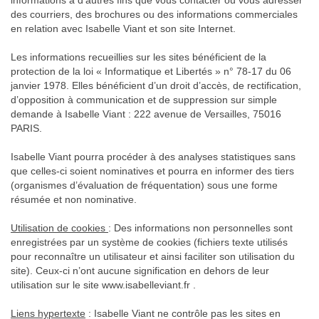
informations à d’autres fins que vous contacter ou vous adresser
des courriers, des brochures ou des informations commerciales
en relation avec Isabelle Viant et son site Internet.
Les informations recueillies sur les sites bénéficient de la
protection de la loi « Informatique et Libertés » n° 78-17 du 06
janvier 1978. Elles bénéficient d’un droit d’accès, de rectification,
d’opposition à communication et de suppression sur simple
demande à Isabelle Viant : 222 avenue de Versailles, 75016
PARIS.
Isabelle Viant pourra procéder à des analyses statistiques sans
que celles-ci soient nominatives et pourra en informer des tiers
(organismes d’évaluation de fréquentation) sous une forme
résumée et non nominative.
Utilisation de cookies
: Des informations non personnelles sont
enregistrées par un système de cookies (fichiers texte utilisés
pour reconnaître un utilisateur et ainsi faciliter son utilisation du
site). Ceux-ci n’ont aucune signification en dehors de leur
utilisation sur le site www.isabelleviant.fr .
Liens hypertexte
: Isabelle Viant ne contrôle pas les sites en