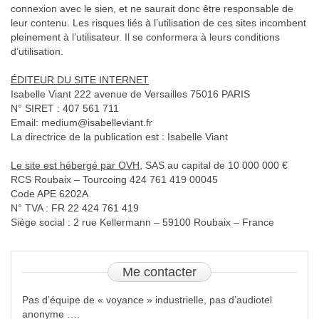
connexion avec le sien, et ne saurait donc être responsable de
leur contenu. Les risques liés à l’utilisation de ces sites incombent
pleinement à l’utilisateur. Il se conformera à leurs conditions
d’utilisation.
ÉDITEUR DU SITE INTERNET
Isabelle Viant 222 avenue de Versailles 75016 PARIS
N° SIRET : 407 561 711
Email: medium@isabelleviant.fr
La directrice de la publication est : Isabelle Viant
Le site est hébergé par OVH,
SAS au capital de 10 000 000 €
RCS Roubaix – Tourcoing 424 761 419 00045
Code APE 6202A
N° TVA : FR 22 424 761 419
Siège social : 2 rue Kellermann – 59100 Roubaix – France
Me
contacter
Pas d’équipe de « voyance » industrielle, pas d’audiotel
anonyme ….