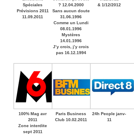
Spéciales
? 12.04.2000
& 1/12/2012
Prévisions 2011
Sans aucun doute
11.09.2011
31.06.1996
Comme un Lundi
08.01.1996
Mystères
14.01.1996
J’y crois, j’y crois
pas 16.12.1994
100% Mag avr
Paris Business
24h People janv-
2011
Club 10.02.2011
11
Zone interdite
sept 2011