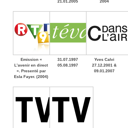
21.01.2005
2004
Emission «
31.07.1997
Yves Calvi
L’avenir en direct
05.08.1997
27.12.2001 &
». Presenté par
09.01.2007
Esla Fayer. (2004)