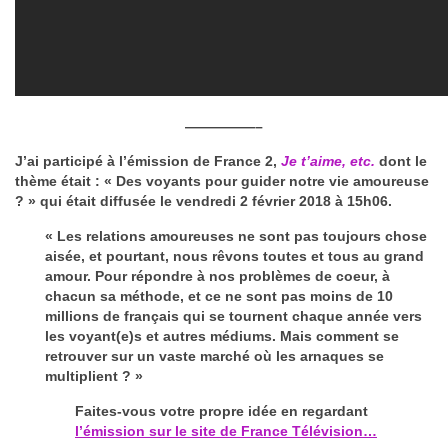
—————–
J’ai participé à l’émission de France 2,
Je t’aime, etc.
dont le
thème était : « Des voyants pour guider notre vie amoureuse
? » qui était diffusée le vendredi 2 février 2018 à 15h06.
« Les relations amoureuses ne sont pas toujours chose
aisée, et pourtant, nous rêvons toutes et tous au grand
amour. Pour répondre à nos problèmes de coeur, à
chacun sa méthode, et ce ne sont pas moins de 10
millions de français qui se tournent chaque année vers
les voyant(e)s et autres médiums. Mais comment se
retrouver sur un vaste marché où les arnaques se
multiplient ? »
Faites-vous votre propre idée en regardant
l’émission sur le site de France Télévision…