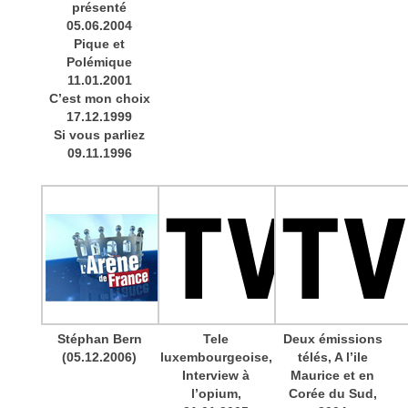
présenté
05.06.2004
Pique et
Polémique
11.01.2001
C’est mon choix
17.12.1999
Si vous parliez
09.11.1996
Stéphan Bern
Tele
Deux émissions
(05.12.2006)
luxembourgeoise,
télés, A l’ile
Interview à
Maurice et en
l’opium,
Corée du Sud,