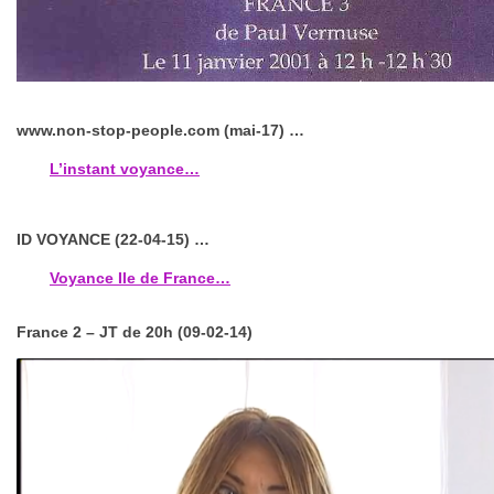
www.non-stop-people.com (mai-17) …
L’instant voyance…
ID VOYANCE (22-04-15) …
Voyance Ile de France…
France 2 – JT de 20h (09-02-14)