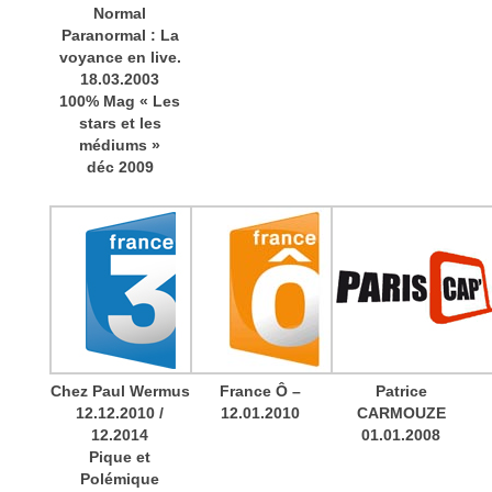
Normal
Paranormal : La
voyance en live.
18.03.2003
100% Mag « Les
stars et les
médiums »
déc 2009
Chez Paul Wermus
France Ô –
Patrice
12.12.2010 /
12.01.2010
CARMOUZE
12.2014
01.01.2008
Pique et
Polémique