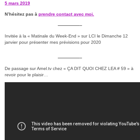
5 mars 2019
N’hésitez pas à
prendre contact avec moi.
—————–
Invitée à la « Matinale du Week-End » sur LCI le Dimanche 12
janvier pour présenter mes prévisions pour 2020
—————–
De passage sur Amel.tv chez « ÇA DIT QUOI CHEZ LEA # 59 » à
revoir pour le plaisir…