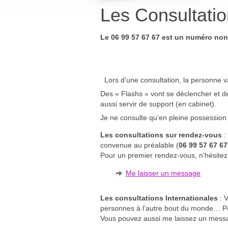
Les Consultati
Le 06 99 57 67 67 est un numéro non
Lors d’une consultation, la personne va
Des « Flashs » vont se déclencher et d
aussi servir de support (en cabinet).
Je ne consulte qu’en pleine possessio
Les consultations sur rendez-vous
:
convenue au préalable (
06 99 57 67 67
Pour un premier rendez-vous, n’hésitez
Me laisser un message
Les consultations Internationales
: V
personnes à l’autre bout du monde… Pou
Vous pouvez aussi me laissez un mess