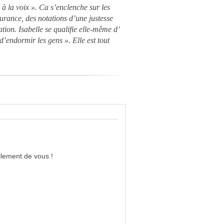
 à la voix ». Ca s’enclenche sur les
urance, des notations d’une justesse
tation. Isabelle se qualifie elle-même d’
 d’endormir les gens ». Elle est tout
llement de vous !