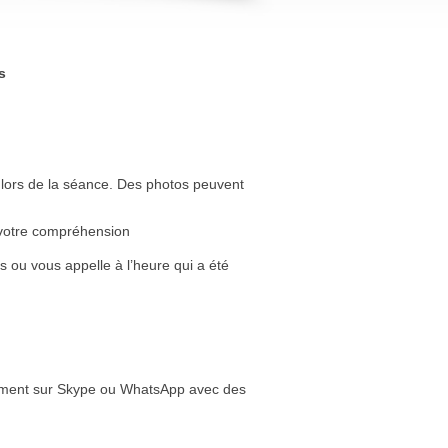
s
 lors de la séance. Des photos peuvent
de votre compréhension
s ou vous appelle à l’heure qui a été
èrement sur Skype ou WhatsApp avec des