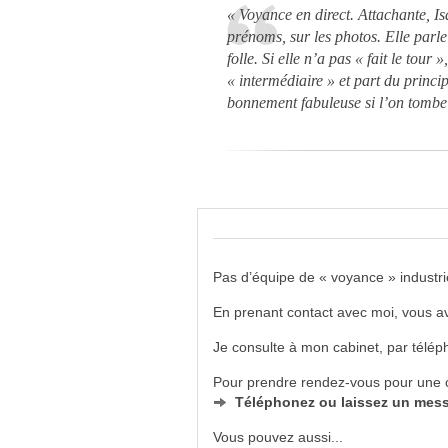
« Voyance en direct. Attachante, Is
prénoms, sur les photos. Elle parl
folle. Si elle n’a pas « fait le tour
« intermédiaire » et part du principe
bonnement fabuleuse si l’on tombe
Pas d’équipe de « voyance » industri
En prenant contact avec moi, vous av
Je consulte à mon cabinet, par télé
Pour prendre rendez-vous pour une c
Téléphonez ou laissez un mess
Vous pouvez aussi...