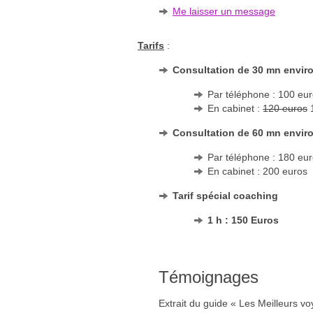
Me laisser un message
Tarifs
:
Consultation de 30 mn envir
Par téléphone : 100 eu
En cabinet :
120 euros
1
Consultation de 60 mn envir
Par téléphone : 180 eu
En cabinet : 200 euros
Tarif spécial coaching
1 h : 150 Euros
Témoignages
Extrait du guide « Les Meilleurs vo