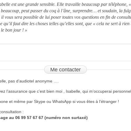
abelle est une grande sensible. Elle travaille beaucoup par téléphone, «
e beaucoup, peut passer du coq à l’âne, surprendre… et soudain, la fulg
 », il vous sera possible de lui poser toutes vos questions en fin de consul
 qu’il faut dire les choses telles qu’elles sont, que « cela ne sert à rien
 le bon jour ! »
Me
contacter
elle, pas d’audiotel anonyme ….
ez l’assurance que c’est bien moi , Isabelle, qui m’occuperai personne
phone et même par Skype ou WhatsApp si vous êtes à l'étranger !
onsultation :
age au 06 99 57 67 67 (numéro non surtaxé)