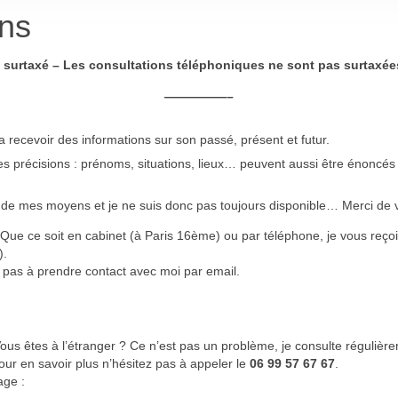
ons
 surtaxé – Les consultations téléphoniques ne sont pas surtaxée
—————–
 recevoir des informations sur son passé, présent et futur.
es précisions : prénoms, situations, lieux… peuvent aussi être énoncés
n de mes moyens et je ne suis donc pas toujours disponible… Merci 
 Que ce soit en cabinet (à Paris 16ème) ou par téléphone, je vous reçoi
).
 pas à prendre contact avec moi par email.
ous êtes à l’étranger ? Ce n’est pas un problème, je consulte réguli
r en savoir plus n’hésitez pas à appeler le
06 99 57 67 67
.
age :